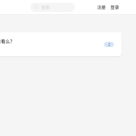
注册
登录
看看么？
2