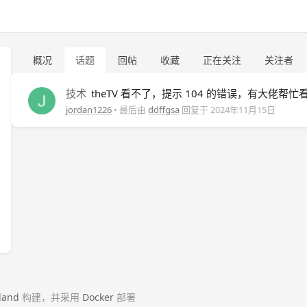
概况
话题
回帖
收藏
正在关注
关注者
技术
theTV 看不了，提示 104 的错误，有大佬帮忙
jordan1226
• 最后由
ddffgsa
回复于
2024年11月15日
land
构建，并采用
Docker
部署