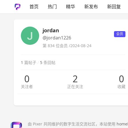
首页
热门
精华
新发布
新回复
jordan
会员
@jordan1226
第 834 位会员 /
2024-08-24
1
篇帖子
/
5
条回帖
0
2
0
关注者
正在关注
收藏
由 Pixer 共同维护的数字生活交流社区，本站使用
home