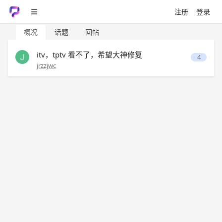
注册
登录
概况
话题
回帖
itv，tptv 看不了，希望大神修复
4
jrzzjwc