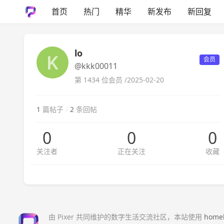
首页
热门
精华
新发布
新回复
lo
会员
@kkk00011
第 1434 位会员 /
2025-02-20
1
篇帖子
/
2
条回帖
0
0
0
关注者
正在关注
收藏
由 Pixer 共同维护的数字生活交流社区，本站使用
home