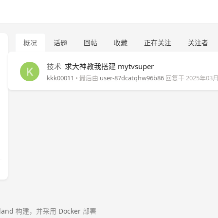
概况
话题
回帖
收藏
正在关注
关注者
技术
求大神教我搭建 mytvsuper
kkk00011
• 最后由
user-87dcatqhw96b86
回复于
2025年03
land
构建，并采用
Docker
部署