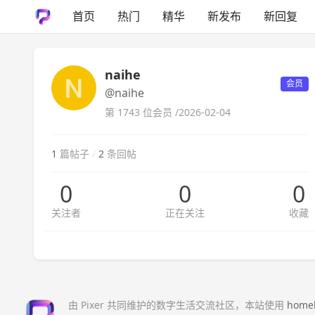
首页
热门
精华
新发布
新回复
naihe
会员
@naihe
第 1743 位会员 /
2026-02-04
1
篇帖子
/
2
条回帖
0
0
0
关注者
正在关注
收藏
由 Pixer 共同维护的数字生活交流社区，本站使用
home