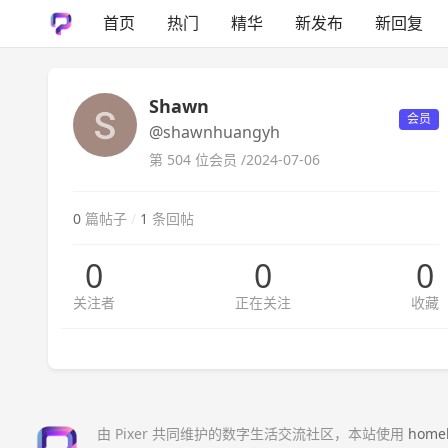
首页
热门
精华
新发布
新回复
Shawn
会员
@shawnhuangyh
第 504 位会员 /
2024-07-06
0
篇帖子
/
1
条回帖
0
0
0
关注者
正在关注
收藏
由 Pixer 共同维护的数字生活交流社区，本站使用
home