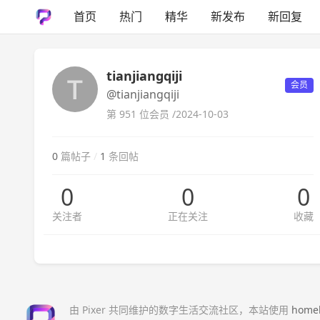
首页
热门
精华
新发布
新回复
tianjiangqiji
会员
@tianjiangqiji
第 951 位会员 /
2024-10-03
0
篇帖子
/
1
条回帖
0
0
0
关注者
正在关注
收藏
由 Pixer 共同维护的数字生活交流社区，本站使用
home