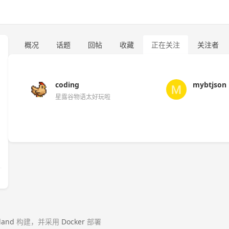
概况
话题
回帖
收藏
正在关注
关注者
coding
mybtjson
星露谷物语太好玩啦
land
构建，并采用
Docker
部署