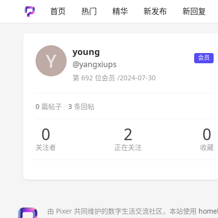
首页
热门
精华
新发布
新回复
young
会员
@yangxiups
第 692 位会员 /
2024-07-30
0
篇帖子
/
3
条回帖
0
2
0
关注者
正在关注
收藏
由 Pixer 共同维护的数字生活交流社区，本站使用
home