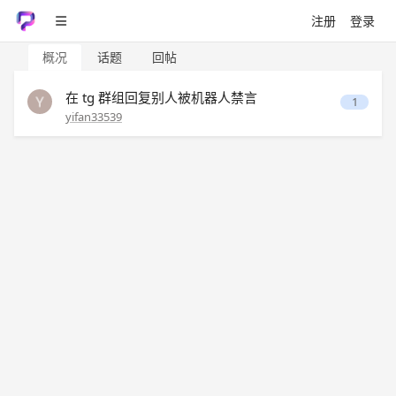
注册
登录
概况
话题
回帖
在 tg 群组回复别人被机器人禁言
1
yifan33539