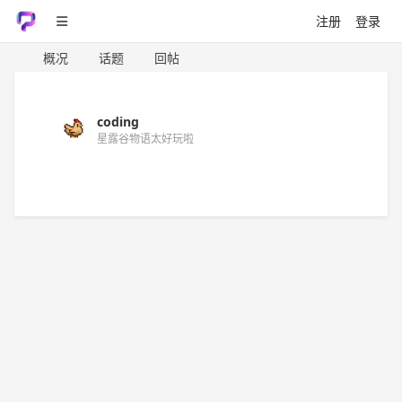
注册
登录
概况
话题
回帖
coding
星露谷物语太好玩啦