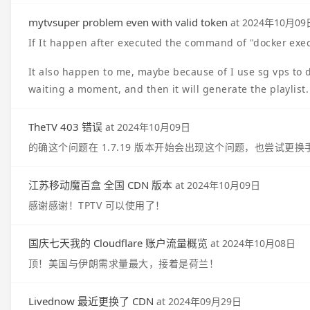
mytvsuper problem even with valid token
at
2024年10月09
If It happen after executed the command of "docker exec
It also happen to me, maybe because of I use sg vps to d
waiting a moment, and then it will generate the playlist.
TheTV 403 错误
at
2024年10月09日
的确这个问题在 1.7.19 版本开始会出现这个问题，也尝试更
江苏移动魔百盒 全国 CDN 版本
at
2024年10月09日
感谢感谢！TPTV 可以使用了！
国庆七天我的 Cloudflare 账户流量概览
at
2024年10月08日
顶！美国与伊朗需求量最大，接着是荷兰！
Livednow 最近更换了 CDN
at
2024年09月29日