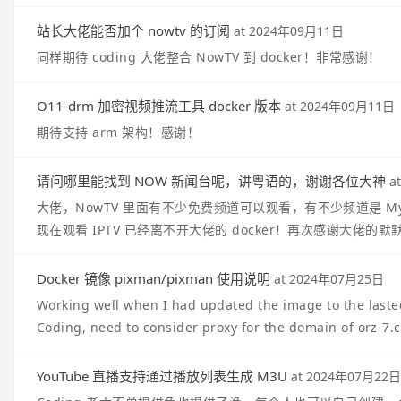
站长大佬能否加个 nowtv 的订阅
at
2024年09月11日
同样期待 coding 大佬整合 NowTV 到 docker！非常感谢！
O11-drm 加密视频推流工具 docker 版本
at
2024年09月11日
期待支持 arm 架构！感谢！
请问哪里能找到 NOW 新闻台呢，讲粤语的，谢谢各位大神
a
大佬，NowTV 里面有不少免费频道可以观看，有不少频道是 MyT
现在观看 IPTV 已经离不开大佬的 docker！再次感谢大佬的
Docker 镜像 pixman/pixman 使用说明
at
2024年07月25日
Working well when I had updated the image to the lasted
Coding, need to consider proxy for the domain of orz-7.
YouTube 直播支持通过播放列表生成 M3U
at
2024年07月22日