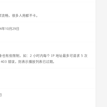
常流畅，很多人用都不卡。
24年10月29日
本身也有些限制，如：2 小时内每个 IP 地址最多可请求 5 次
403 错误，则表示播放列表已过期。
日