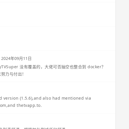
t
2024年09月11日
VSuper 没有覆盖的，大佬可否抽空也整合到 docker？
默默努力与付出！
 version (1.5.6),and also had mentioned via
com,and thetvapp.to.