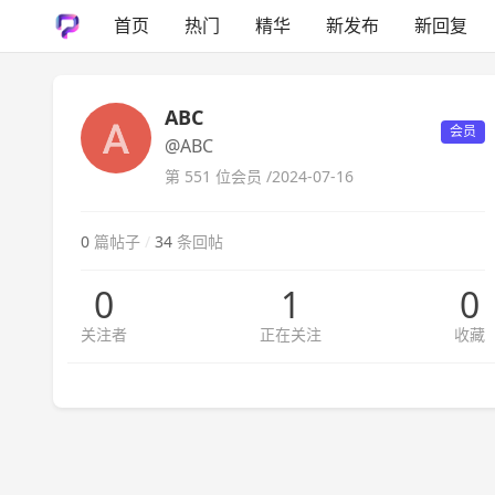
首页
热门
精华
新发布
新回复
ABC
会员
@ABC
第 551 位会员 /
2024-07-16
0
篇帖子
/
34
条回帖
0
1
0
关注者
正在关注
收藏