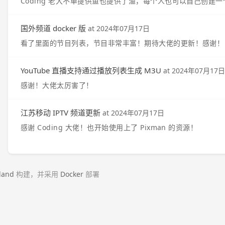
Coding 老大不单提供鱼也提供了渔，每个人也可以自己创建
国外频道 docker 版
at
2024年07月17日
看了里面的节目列表，节目非常丰富！期待大佬的更新！感谢！
YouTube 直播支持通过播放列表生成 M3U
at
2024年07月17日
感谢！大佬太厉害了！
江苏移动 IPTV 频道更新
at
2024年07月17日
感谢 Coding 大佬！也开始使用上了 Pixman 的资源！
land
构建，并采用
Docker
部署