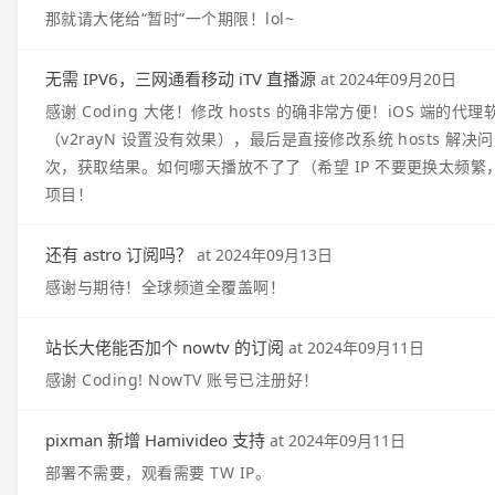
那就请大佬给“暂时”一个期限！lol~
无需 IPV6，三网通看移动 iTV 直播源
at
2024年09月20日
感谢 Coding 大佬！修改 hosts 的确非常方便！iOS 端的代
（v2rayN 设置没有效果），最后是直接修改系统 hosts 解决问
次，获取结果。如何哪天播放不了了（希望 IP 不要更换太频繁，
项目！
还有 astro 订阅吗？
at
2024年09月13日
感谢与期待！全球频道全覆盖啊！
站长大佬能否加个 nowtv 的订阅
at
2024年09月11日
感谢 Coding! NowTV 账号已注册好！
pixman 新增 Hamivideo 支持
at
2024年09月11日
部署不需要，观看需要 TW IP。