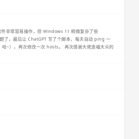
理软件非常容易操作，但 Windows 11 稍微复杂了些
题了，最后让 ChatGPT 写了个脚本，每天自动 ping 一
哈~），再次修改一次 hosts。 再次感谢大佬造福大众的