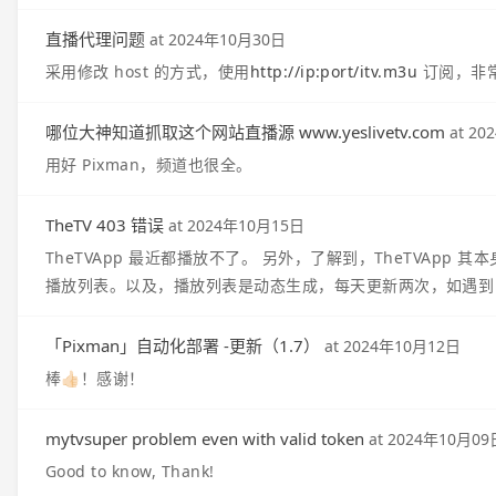
直播代理问题
at
2024年10月30日
采用修改 host 的方式，使用
http://ip:port/itv.m3u
订阅，非
哪位大神知道抓取这个网站直播源 www.yeslivetv.com
at
20
用好 Pixman，频道也很全。
TheTV 403 错误
at
2024年10月15日
TheTVApp 最近都播放不了。 另外，了解到，TheTVApp 其
播放列表。以及，播放列表是动态生成，每天更新两次，如遇到 
「Pixman」自动化部署 -更新（1.7）
at
2024年10月12日
棒👍🏻！感谢！
mytvsuper problem even with valid token
at
2024年10月09
Good to know, Thank!