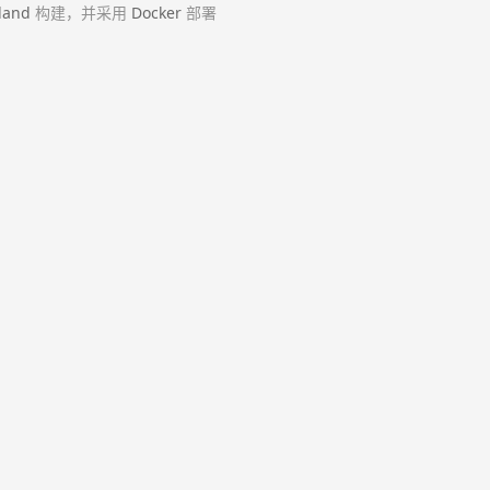
land
构建，并采用
Docker
部署