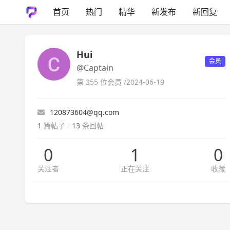
首页
热门
精华
新发布
新回复
Hui
会员
@Captain
第 355 位会员 /
2024-06-19
120873604@qq.com
1
篇帖子
/
13
条回帖
0
1
0
关注者
正在关注
收藏