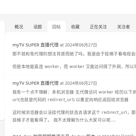
概况
话题
回帖
收藏
正在关注
关注者
myTV SUPER 直播代理
at
2024年06月27日
那不就和免代理的想法背道而驰了吗。我是由于挂梯子看电视会
但是本地能直连 worker，而 worker 又能访问得了外网
myTV SUPER 直播代理
at
2024年06月27日
我有一个点不理解：本机浏览器 无代理访问 worker 经历以下步骤
url(也就是代码的 redirect_url) 以重定向响应返回给浏览器
这时候浏览器会以没挂代理的状态去请求这个 redirect_u
挂梯子才能看得了。 我不太理解为什么大家可以呢....