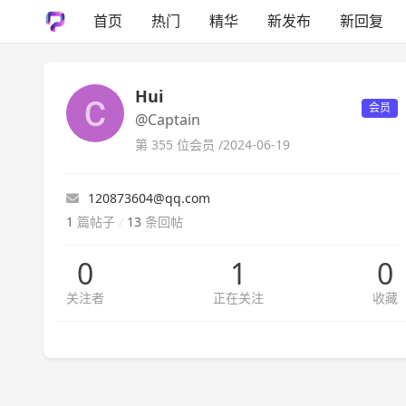
首页
热门
精华
新发布
新回复
Hui
会员
@Captain
第 355 位会员 /
2024-06-19
120873604@qq.com
1
篇帖子
/
13
条回帖
0
1
0
关注者
正在关注
收藏