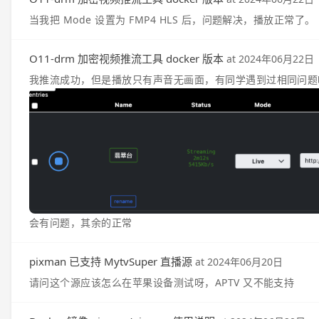
当我把 Mode 设置为 FMP4 HLS 后，问题解决，播放正常了。
O11-drm 加密视频推流工具 docker 版本
at
2024年06月22日
我推流成功，但是播放只有声音无画面，有同学遇到过相同问题
会有问题，其余的正常
pixman 已支持 MytvSuper 直播源
at
2024年06月20日
请问这个源应该怎么在苹果设备测试呀，APTV 又不能支持