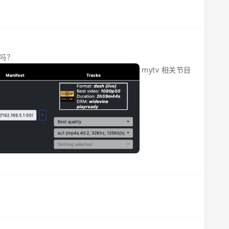
吗？
mytv 相关节目