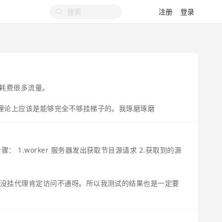
注册
登录
耗费很多流量。
，所以理论上应该是能够完全不够挂梯子的。我琢磨琢磨
： 1.worker 服务器发出获取节目源请求 2.获取到的源
rl，那没挂代理肯定访问不通呀。所以我测试的结果也是一定要