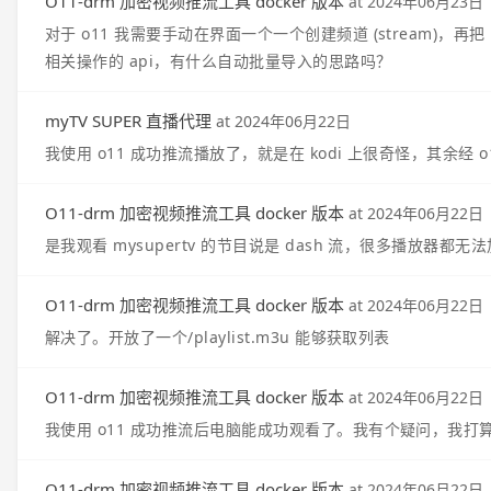
O11-drm 加密视频推流工具 docker 版本
at
2024年06月23日
对于 o11 我需要手动在界面一个一个创建频道 (stream)，再把 
相关操作的 api，有什么自动批量导入的思路吗？
myTV SUPER 直播代理
at
2024年06月22日
我使用 o11 成功推流播放了，就是在 kodi 上很奇怪，其余经 o
O11-drm 加密视频推流工具 docker 版本
at
2024年06月22日
是我观看 mysupertv 的节目说是 dash 流，很多播放器
O11-drm 加密视频推流工具 docker 版本
at
2024年06月22日
解决了。开放了一个/playlist.m3u 能够获取列表
O11-drm 加密视频推流工具 docker 版本
at
2024年06月22日
我使用 o11 成功推流后电脑能成功观看了。我有个疑问，我打算
O11-drm 加密视频推流工具 docker 版本
at
2024年06月22日