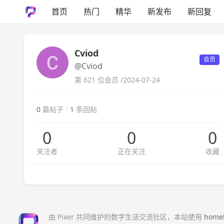
首页
热门
精华
新发布
新回复
Cviod
会员
@Cviod
第 621 位会员 /
2024-07-24
0
篇帖子
/
1
条回帖
0
0
0
关注者
正在关注
收藏
由 Pixer 共同维护的数字生活交流社区，本站使用
home