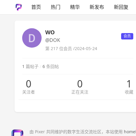
首页
热门
精华
新发布
新回复
WO
会员
@DOK
第 217 位会员 /
2024-05-24
1
篇帖子
/
6
条回帖
0
0
1
关注者
正在关注
收藏
由 Pixer 共同维护的数字生活交流社区，本站使用
home