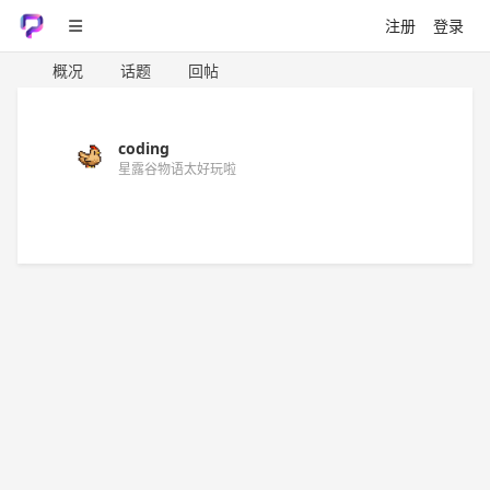
注册
登录
概况
话题
回帖
coding
星露谷物语太好玩啦