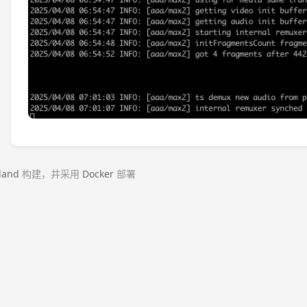
land
构建，并采用
Docker
部署