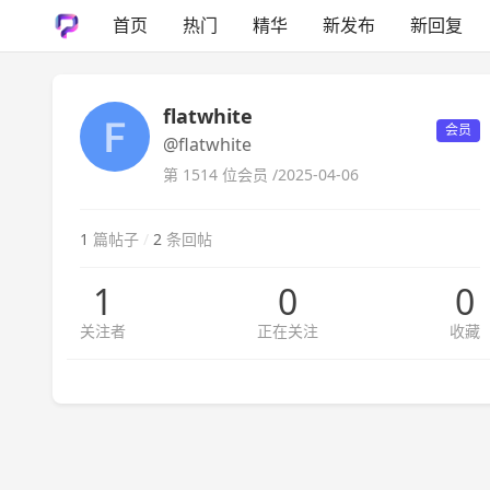
首页
热门
精华
新发布
新回复
flatwhite
会员
@flatwhite
第 1514 位会员 /
2025-04-06
1
篇帖子
/
2
条回帖
1
0
0
关注者
正在关注
收藏