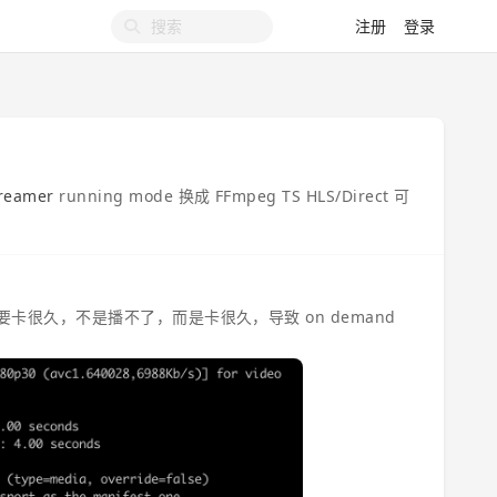
注册
登录
treamer
running mode 换成 FFmpeg TS HLS/Direct 可
就要卡很久，不是播不了，而是卡很久，导致 on demand