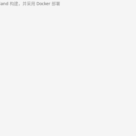
land
构建，并采用
Docker
部署