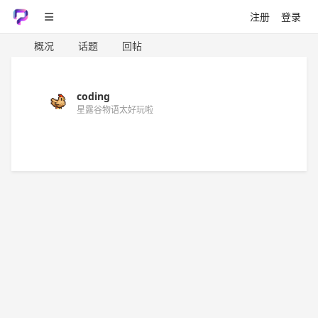
注册
登录
概况
话题
回帖
coding
星露谷物语太好玩啦