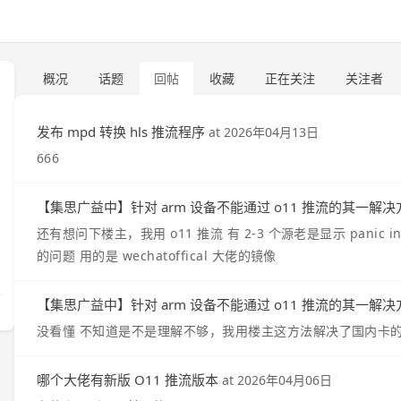
概况
话题
回帖
收藏
正在关注
关注者
发布 mpd 转换 hls 推流程序
at
2026年04月13日
666
【集思广益中】针对 arm 设备不能通过 o11 推流的其一解决
还有想问下楼主，我用 o11 推流 有 2-3 个源老是显示 panic i
的问题 用的是 wechatoffical 大佬的镜像
【集思广益中】针对 arm 设备不能通过 o11 推流的其一解决
没看懂 不知道是不是理解不够，我用楼主这方法解决了国内卡的问题
哪个大佬有新版 O11 推流版本
at
2026年04月06日