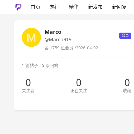
首页
热门
精华
新发布
新回复
Marco
会员
@Marco919
第 1759 位会员 /
2026-04-02
1
篇帖子
/
5
条回帖
0
0
0
关注者
正在关注
收藏