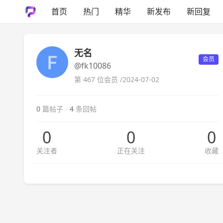
首页
热门
精华
新发布
新回复
无名
会员
@fk10086
第 467 位会员 /
2024-07-02
0
篇帖子
/
4
条回帖
0
0
0
关注者
正在关注
收藏