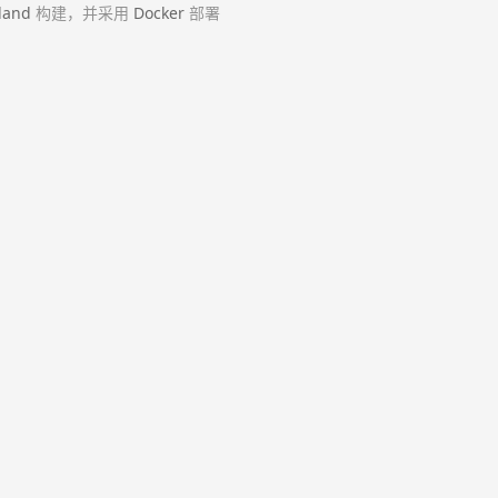
land
构建，并采用
Docker
部署