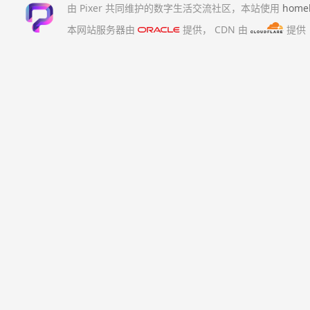
由 Pixer 共同维护的数字生活交流社区，本站使用
home
本网站服务器由
提供，
CDN 由
提供