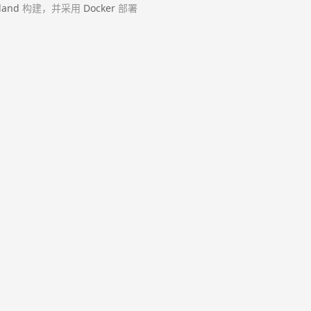
land
构建，并采用
Docker
部署