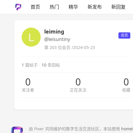
首页
热门
精华
新发布
新回复
leiming
会员
@leisuntiny
第 203 位会员 /
2024-05-23
1
篇帖子
/
10
条回帖
0
0
0
关注者
正在关注
收藏
由 Pixer 共同维护的数字生活交流社区，本站使用
home