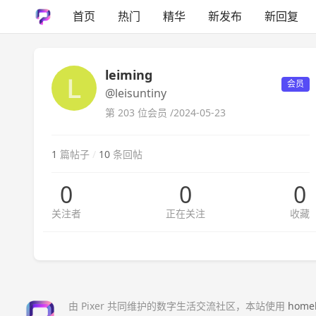
首页
热门
精华
新发布
新回复
leiming
会员
@leisuntiny
第 203 位会员 /
2024-05-23
1
篇帖子
/
10
条回帖
0
0
0
关注者
正在关注
收藏
由 Pixer 共同维护的数字生活交流社区，本站使用
home