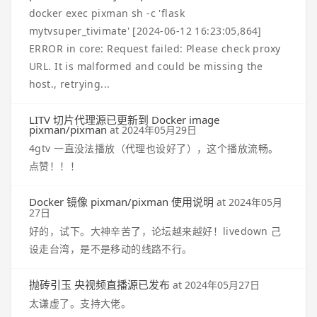
docker exec pixman sh -c 'flask
mytvsuper_tivimate' [2024-06-12 16:23:05,864]
ERROR in core: Request failed: Please check proxy
URL. It is malformed and could be missing the
host., retrying...
LITV 切片代理源已更新到 Docker image
pixman/pixman
at
2024年05月29日
4gtv 一直没法播放（代理也设好了），这个播放流畅。
点赞！！！
Docker 镜像 pixman/pixman 使用说明
at
2024年05月
27日
好的，试下。大神辛苦了，论坛越来越好！livedown 己
设走台湾，是不是移动的线路不行。
抛砖引玉 央视频直播源已发布
at
2024年05月27日
太谦虚了。支持大佬。