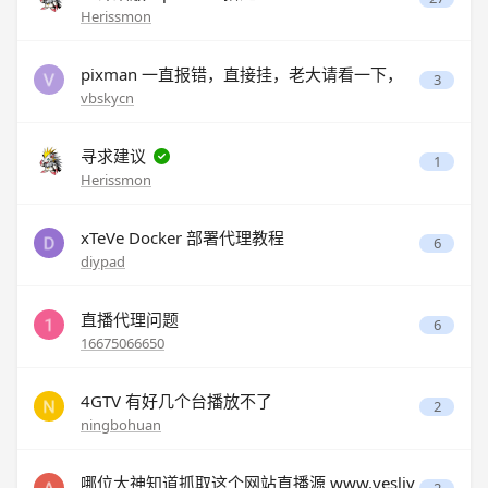
Herissmon
pixman 一直报错，直接挂，老大请看一下，
3
vbskycn
寻求建议
1
Herissmon
xTeVe Docker 部署代理教程
6
diypad
直播代理问题
6
16675066650
4GTV 有好几个台播放不了
2
ningbohuan
哪位大神知道抓取这个网站直播源 www.yesliv