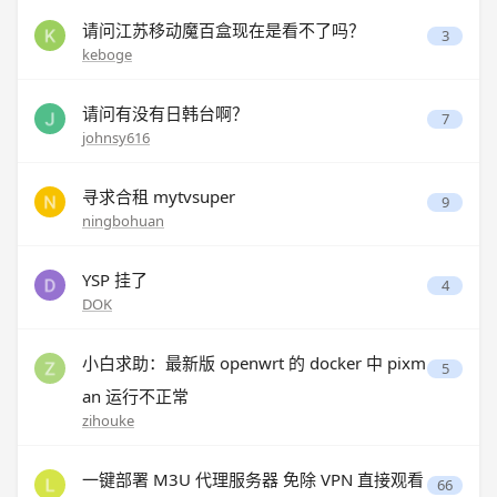
请问江苏移动魔百盒现在是看不了吗？
3
keboge
请问有没有日韩台啊？
7
johnsy616
寻求合租 mytvsuper
9
ningbohuan
YSP 挂了
4
DOK
小白求助：最新版 openwrt 的 docker 中 pixm
5
an 运行不正常
zihouke
一键部署 M3U 代理服务器 免除 VPN 直接观看
66