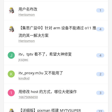
用户名咋改
1
Herissmon
【集思广益中】针对 arm 设备不能通过 o11 推
4
流的其一解决方案
Herissmon
itv，tptv 看不了，希望大神修复
4
jrzzjwc
itv_proxy.m3u 又不能用了
2
kindkid
用修改 host 的方式，哪位大佬操作
3
16675066650
【详细版】pixman 搭建 MYTVSUPER
27