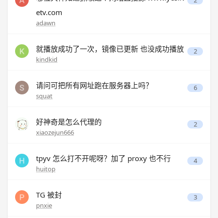
2
etv.com
adawn
就播放成功了一次，镜像已更新 也没成功播放
2
kindkid
请问可把所有网址跑在服务器上吗？
6
squat
好神奇是怎么代理的
2
xiaozejun666
tpyv 怎么打不开呢呀？加了 proxy 也不行
4
huitop
TG 被封
3
pnxie