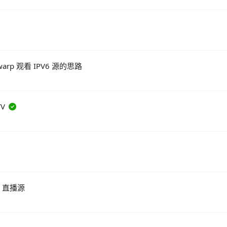
arp 观看 IPV6 源的思路
TV
n 直播源