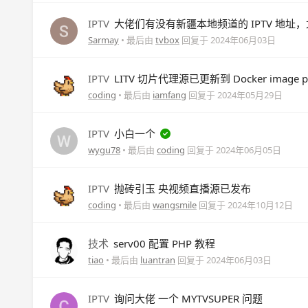
IPTV
大佬们有没有新疆本地频道的 IPTV 地址，尤
Sarmay
• 最后由
tvbox
回复于
2024年06月03日
IPTV
LITV 切片代理源已更新到 Docker image pi
coding
• 最后由
iamfang
回复于
2024年05月29日
IPTV
小白一个
wygu78
• 最后由
coding
回复于
2024年06月05日
IPTV
抛砖引玉 央视频直播源已发布
coding
• 最后由
wangsmile
回复于
2024年10月12日
技术
serv00 配置 PHP 教程
tiao
• 最后由
luantran
回复于
2024年06月03日
IPTV
询问大佬 一个 MYTVSUPER 问题