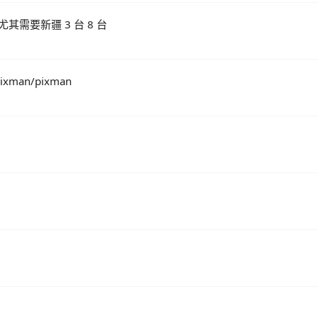
其需要新疆 3 台 8 台
xman/pixman