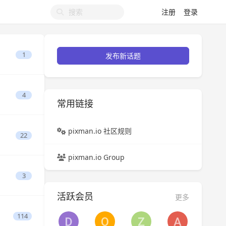
注册
登录
1
发布新话题
4
常用链接
pixman.io 社区规则
22
pixman.io Group
3
活跃会员
更多
114