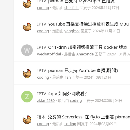
IPTV
pixman 已支持 MytvSuper 直播源
coding
• 最后由
shellfish
回复于
2024年11月17日
IPTV
YouTube 直播支持通过播放列表生成 M3U
coding
• 最后由
yangbvv
回复于
2024年11月20日
IPTV
O11-drm 加密视频推流工具 docker 版本
wechatofficial
• 最后由
Anaconda
回复于
2026年01月0
IPTV
pixman 已支持 YouTube 直播源拉取
coding
• 最后由
ifan
回复于
2024年09月21日
IPTV
4gtv 如何外网收看？
zkkm2580
• 最后由
coding
回复于
2024年06月04日
技术
免费的 Serverless: 在 fly.io 上部署 pixma
coding
• 最后由
coding
回复于
2024年08月09日