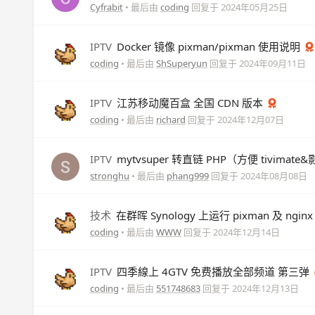
Cyfrabit
• 最后由
coding
回复于
2024年05月25日
IPTV
Docker 镜像 pixman/pixman 使用说明
coding
• 最后由
ShSuperyun
回复于
2024年09月11日
IPTV
江苏移动魔百盒 全国 CDN 版本
coding
• 最后由
richard
回复于
2024年12月07日
IPTV
mytvsuper 转直链 PHP（方便 tivimat
stronghu
• 最后由
phang999
回复于
2024年08月08日
技术
在群晖 Synology 上运行 pixman 及 ngin
coding
• 最后由
WWW
回复于
2024年12月14日
IPTV
四季線上 4GTV 免费播放全部频道 第三弹 
coding
• 最后由
551748683
回复于
2024年12月13日