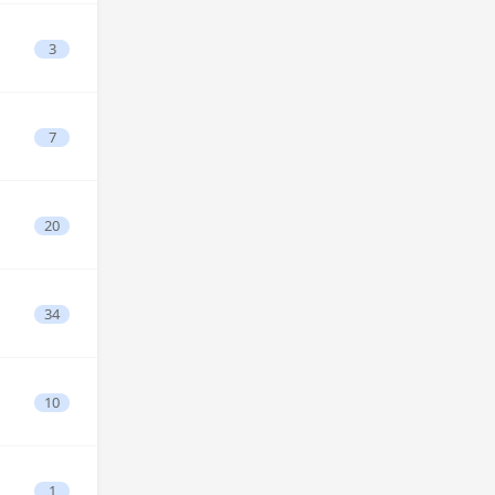
3
7
20
34
10
1