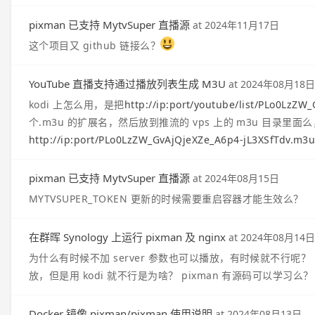
pixman 已支持 MytvSuper 直播源
at
2024年11月17日
这个项目又 github 链接么？
YouTube 直播支持通过播放列表生成 M3U
at
2024年08月18日
kodi 上怎么用，是把
http://ip:port/youtube/list/PLo0LzZW
个.m3u 的扩展名，然后放到推流的 vps 上的 m3u 目录里面么
http://ip:port/PLo0LzZW_GvAjQjeXZe_A6p4-jL3XSfTdv.m3
pixman 已支持 MytvSuper 直播源
at
2024年08月15日
MYTVSUPER_TOKEN 更新的时候需要重启容器才能生效么？
在群晖 Synology 上运行 pixman 及 nginx
at
2024年08月14日
为什么有时候不加 server 参数也可以播放，有时候就不行呢？ mytvsup
放，但是用 kodi 就不行是为啥？ pixman 有源码可以学习么？
Docker 镜像 pixman/pixman 使用说明
at
2024年08月13日