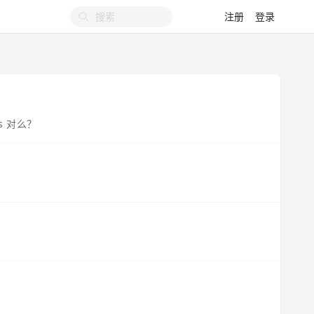
注册
登录
s 对么？