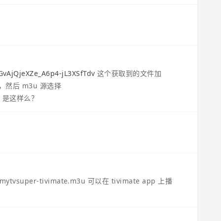
_GvAjQjeXZe_A6p4-jL3XSfTdv
这个获取到的文件加
，然后 m3u 源选择
u
是这样么？
er-tivimate.m3u 可以在 tivimate app 上播