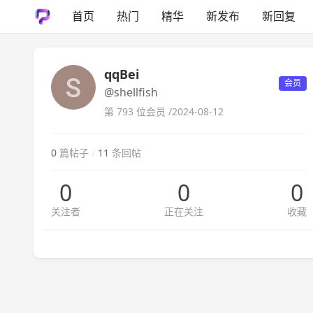
首页
热门
精华
新发布
新回复
qqBei
会员
@shellfish
第 793 位会员 /
2024-08-12
0
篇帖子
/
11
条回帖
0
0
0
关注者
正在关注
收藏